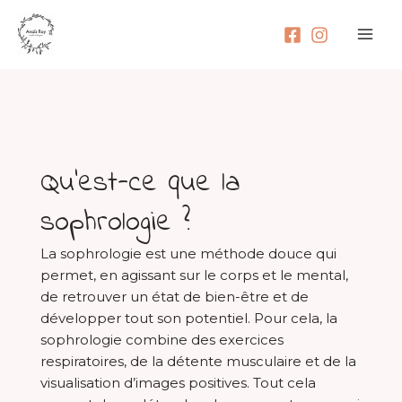
Aller
Mai
au
Men
contenu
Qu’est-ce que la
sophrologie ?
La sophrologie est une méthode douce qui
permet, en agissant sur le corps et le mental,
de retrouver un état de bien-être et de
développer tout son potentiel. Pour cela, la
sophrologie combine des exercices
respiratoires, de la détente musculaire et de la
visualisation d’images positives. Tout cela