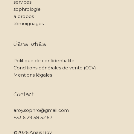
services
sophrologie
à propos
témoignages
Liens utiles
Politique de confidentialité
Conditions générales de vente (CGV)
Mentions légales
Contact
aroy.sophro@gmail.com
+33 6 29 58 52 57
©2026 Anaïs Roy