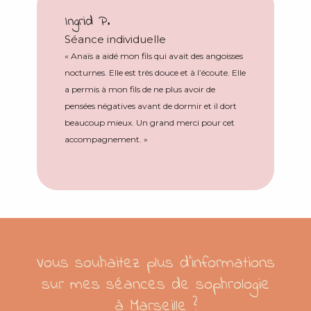
Ingrid P.
Séance individuelle
« Anaïs a aidé mon fils qui avait des angoisses
nocturnes. Elle est très douce et à l’écoute. Elle
a permis à mon fils de ne plus avoir de
pensées négatives avant de dormir et il dort
beaucoup mieux. Un grand merci pour cet
accompagnement. »
Vous souhaitez plus d’informations
sur mes séances de sophrologie
à Marseille ?