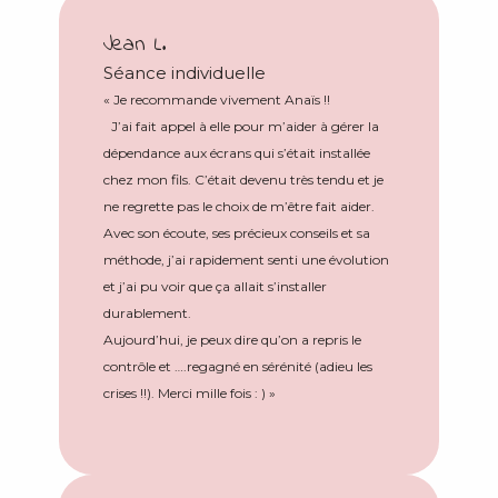
Jean L.
Séance individuelle
« Je recommande vivement Anaïs !!
J’ai fait appel à elle pour m’aider à gérer la
dépendance aux écrans qui s’était installée
chez mon fils. C’était devenu très tendu et je
ne regrette pas le choix de m’être fait aider.
Avec son écoute, ses précieux conseils et sa
méthode, j’ai rapidement senti une évolution
et j’ai pu voir que ça allait s’installer
durablement.
Aujourd’hui, je peux dire qu’on a repris le
contrôle et ….regagné en sérénité (adieu les
crises !!). Merci mille fois : ) »