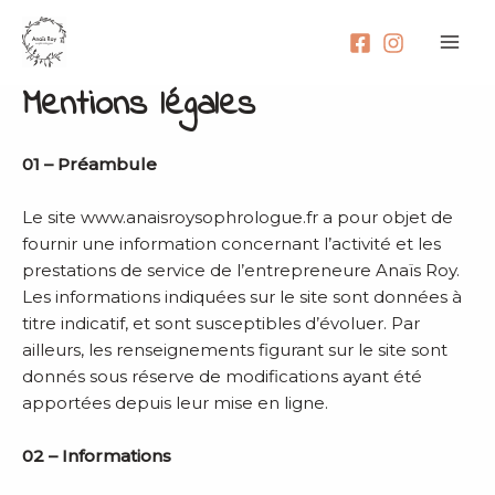
Aller
Mai
au
Men
contenu
Mentions légales
01 – Préambule
Le site www.anaisroysophrologue.fr a pour objet de
fournir une information concernant l’activité et les
prestations de service de l’entrepreneure Anaïs Roy.
Les informations indiquées sur le site sont données à
titre indicatif, et sont susceptibles d’évoluer. Par
ailleurs, les renseignements figurant sur le site sont
donnés sous réserve de modifications ayant été
apportées depuis leur mise en ligne.
02 – Informations