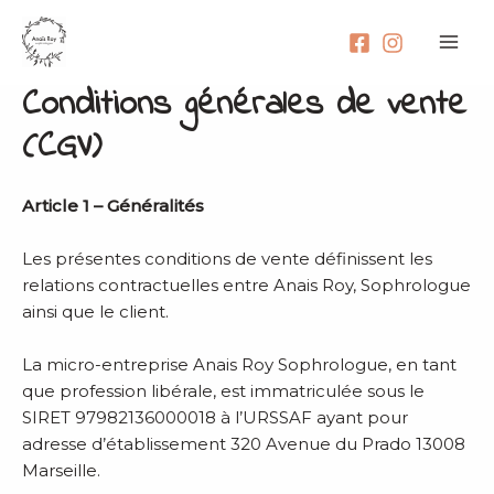
Aller
Mai
au
Men
contenu
Conditions générales de vente
(CGV)
Article 1 – Généralités
Les présentes conditions de vente définissent les
relations contractuelles entre Anais Roy, Sophrologue
ainsi que le client.
La micro-entreprise Anais Roy Sophrologue, en tant
que profession libérale, est immatriculée sous le
SIRET 97982136000018 à l’URSSAF ayant pour
adresse d’établissement 320 Avenue du Prado 13008
Marseille.