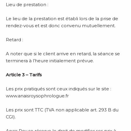
Lieu de prestation :
Le lieu de la prestation est établi lors de la prise de
rendez-vous et est donc convenu mutuellement.
Retard :
A noter que si le client arrive en retard, la séance se
terminera à l’heure initialement prévue.
Article 3 – Tarifs
Les prix pratiqués sont ceux indiqués sur le site :
www.anaisroysophrologue.fr
Les prix sont TTC (TVA non applicable art. 293 B du
CGI).
Anais Roy se réserve le droit de modifier ses prix à